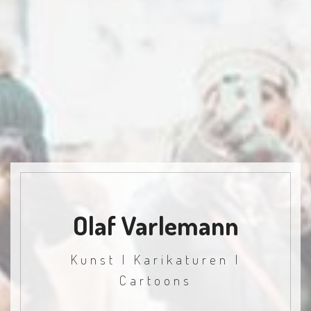
Olaf Varlemann
Kunst I Karikaturen I
Cartoons